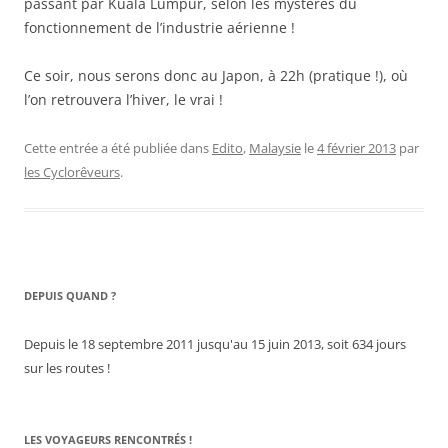
passant par Kuala Lumpur, selon les mystères du
fonctionnement de l’industrie aérienne !
Ce soir, nous serons donc au Japon, à 22h (pratique !), où
l’on retrouvera l’hiver, le vrai !
Cette entrée a été publiée dans
Edito
,
Malaysie
le
4 février 2013
par
les Cyclorêveurs
.
DEPUIS QUAND ?
Depuis le 18 septembre 2011 jusqu'au 15 juin 2013, soit 634 jours
sur les routes !
LES VOYAGEURS RENCONTRÉS !