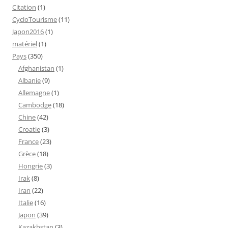
Citation
(1)
CycloTourisme
(11)
Japon2016
(1)
matériel
(1)
Pays
(350)
Afghanistan
(1)
Albanie
(9)
Allemagne
(1)
Cambodge
(18)
Chine
(42)
Croatie
(3)
France
(23)
Grèce
(18)
Hongrie
(3)
Irak
(8)
Iran
(22)
Italie
(16)
Japon
(39)
Kazakhstan
(3)