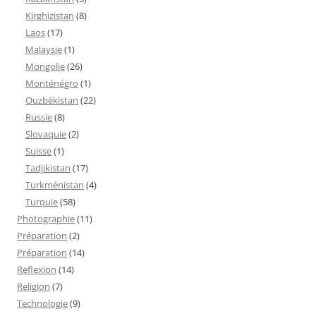
Kirghizistan
(8)
Laos
(17)
Malaysie
(1)
Mongolie
(26)
Monténégro
(1)
Ouzbékistan
(22)
Russie
(8)
Slovaquie
(2)
Suisse
(1)
Tadjikistan
(17)
Turkménistan
(4)
Turquie
(58)
Photographie
(11)
Préparation
(2)
Préparation
(14)
Reflexion
(14)
Religion
(7)
Technologie
(9)