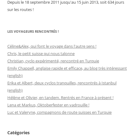
Depuis le 18 septembre 2011 jusqu'au 15 juin 2013, soit 634 jours
sur les routes !
LES VOYAGEURS RENCONTRÉS !
Céline&Alex, qui font le voyage dans l'autre sens !
Chris, le petit suisse qui nous talonne
Christian, cyclo expérimenté, rencontré en Turquie
Emily Chappell, anglaise rapide et efficace, au blog très intéressant
(english)
Erika et Albert, deux cyclos tranquilles, rencontrés à Istanbul
(english)
Hélène et Olivier, en tandem. Rentrés en France à présent !
Lena et Markus, Oktoberfester en vadrouille !
Luc et Valeryne, compagnons de route suisses en Turquie
Catégories