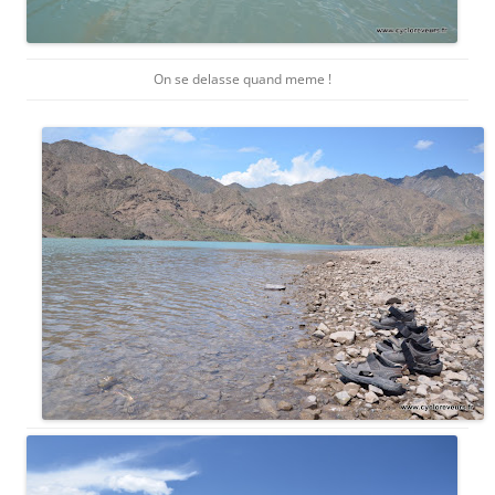
On se delasse quand meme !