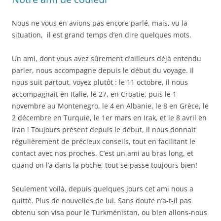
Nous ne vous en avions pas encore parlé, mais, vu la
situation, il est grand temps d’en dire quelques mots.
Un ami, dont vous avez sûrement d’ailleurs déjà entendu
parler, nous accompagne depuis le début du voyage. Il
nous suit partout, voyez plutôt : le 11 octobre, il nous
accompagnait en Italie, le 27, en Croatie, puis le 1
novembre au Montenegro, le 4 en Albanie, le 8 en Grèce, le
2 décembre en Turquie, le 1er mars en Irak, et le 8 avril en
Iran ! Toujours présent depuis le début, il nous donnait
régulièrement de précieux conseils, tout en facilitant le
contact avec nos proches. C’est un ami au bras long, et
quand on l’a dans la poche, tout se passe toujours bien!
Seulement voilà, depuis quelques jours cet ami nous a
quitté. Plus de nouvelles de lui. Sans doute n’a-t-il pas
obtenu son visa pour le Turkménistan, ou bien allons-nous