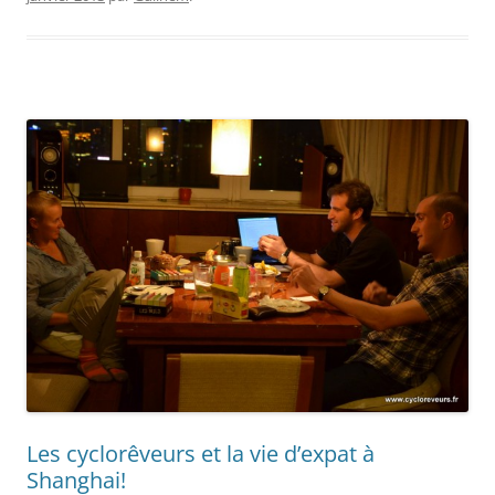
Les cyclorêveurs et la vie d’expat à
Shanghai!