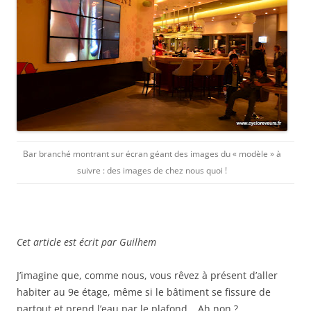
Bar branché montrant sur écran géant des images du « modèle » à
suivre : des images de chez nous quoi !
Cet article est écrit par Guilhem
J’imagine que, comme nous, vous rêvez à présent d’aller
habiter au 9e étage, même si le bâtiment se fissure de
partout et prend l’eau par le plafond… Ah non ?