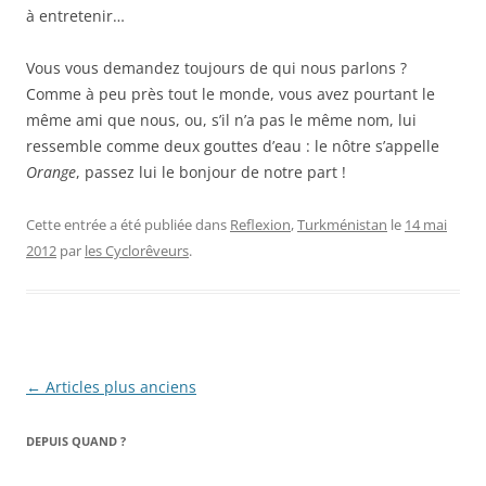
à entretenir…
Vous vous demandez toujours de qui nous parlons ?
Comme à peu près tout le monde, vous avez pourtant le
même ami que nous, ou, s’il n’a pas le même nom, lui
ressemble comme deux gouttes d’eau : le nôtre s’appelle
Orange
, passez lui le bonjour de notre part !
Cette entrée a été publiée dans
Reflexion
,
Turkménistan
le
14 mai
2012
par
les Cyclorêveurs
.
Navigation
←
Articles plus anciens
des
DEPUIS QUAND ?
articles