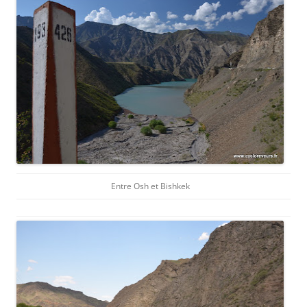
Entre Osh et Bishkek