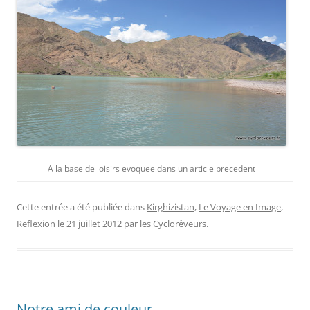
A la base de loisirs evoquee dans un article precedent
Cette entrée a été publiée dans
Kirghizistan
,
Le Voyage en Image
,
Reflexion
le
21 juillet 2012
par
les Cyclorêveurs
.
Notre ami de couleur