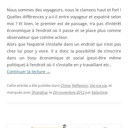
Nous sommes des voyageurs, nous le clamons haut et fort !
Quelles différences y a-t-il entre voyageur et expatrié selon
moi ? Et bien, le premier est de passage, n’a pas d’intérêt
économique à l’endroit où il passe et se place plus comme
observateur que comme acteur.
Alors que l’expatrié s’installe dans un endroit qui n’est pas
chez lui pour y vivre. Il a donc la possibilité de s’inscrire
dans un tissu économique et social (peut-être même
politique) à l’endroit où il s’installe en y travaillant etc..
Continuer la lecture
→
Cette entrée a été publiée dans
Chine
,
Reflexion
,
Vie ma vie
, et
marquée avec
Shanghai
, le
29 novembre 2012
par
Eglantine
.