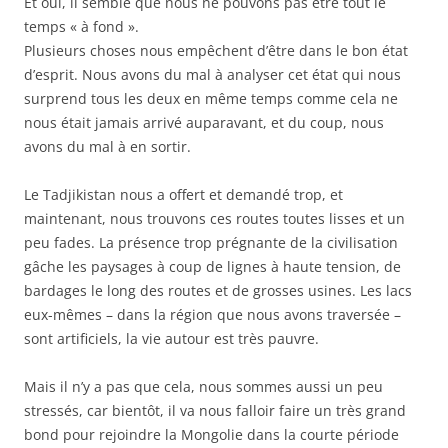
Et oui, il semble que nous ne pouvons pas être tout le
temps « à fond ».
Plusieurs choses nous empêchent d’être dans le bon état
d’esprit. Nous avons du mal à analyser cet état qui nous
surprend tous les deux en même temps comme cela ne
nous était jamais arrivé auparavant, et du coup, nous
avons du mal à en sortir.
Le Tadjikistan nous a offert et demandé trop, et
maintenant, nous trouvons ces routes toutes lisses et un
peu fades. La présence trop prégnante de la civilisation
gâche les paysages à coup de lignes à haute tension, de
bardages le long des routes et de grosses usines. Les lacs
eux-mêmes – dans la région que nous avons traversée –
sont artificiels, la vie autour est très pauvre.
Mais il n’y a pas que cela, nous sommes aussi un peu
stressés, car bientôt, il va nous falloir faire un très grand
bond pour rejoindre la Mongolie dans la courte période