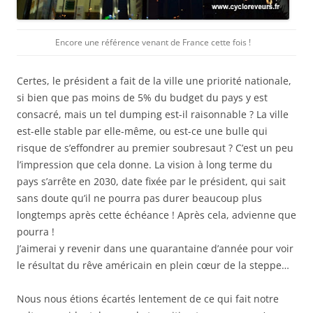
Encore une référence venant de France cette fois !
Certes, le président a fait de la ville une priorité nationale,
si bien que pas moins de 5% du budget du pays y est
consacré, mais un tel dumping est-il raisonnable ? La ville
est-elle stable par elle-même, ou est-ce une bulle qui
risque de s’effondrer au premier soubresaut ? C’est un peu
l’impression que cela donne. La vision à long terme du
pays s’arrête en 2030, date fixée par le président, qui sait
sans doute qu’il ne pourra pas durer beaucoup plus
longtemps après cette échéance ! Après cela, advienne que
pourra !
J’aimerai y revenir dans une quarantaine d’année pour voir
le résultat du rêve américain en plein cœur de la steppe…
Nous nous étions écartés lentement de ce qui fait notre