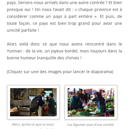
pays. Serions-nous arrivés dans une autre contrée ? Et bien
presque oui ! On nous l’avait dit : « chaque province est à
considérer comme un pays à part entière ». Et puis, de
toute façon, ce pays est bien trop grand pour avoir une
unicité parfaite !
Alors voilà donc ce que nous avons rencontré dans le
Yunnan : de la vie, un joyeux bordel, mais toujours dans la
bonne humeur tranquille des chinois !
(Cliquez sur une des images pour lancer le diaporama)
Alors, qu’est-ce que tu nous
Les légumes sont d’une variété