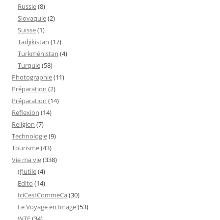
Russie
(8)
Slovaquie
(2)
Suisse
(1)
Tadjikistan
(17)
Turkménistan
(4)
Turquie
(58)
Photographie
(11)
Préparation
(2)
Préparation
(14)
Reflexion
(14)
Religion
(7)
Technologie
(9)
Tourisme
(43)
Vie ma vie
(338)
(f)utile
(4)
Edito
(14)
IciCestCommeCa
(30)
Le Voyage en Image
(53)
WTF
(34)