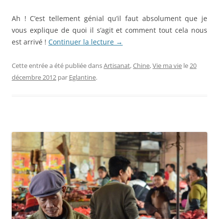
Ah ! C’est tellement génial qu’il faut absolument que je
vous explique de quoi il s’agit et comment tout cela nous
est arrivé !
Continuer la lecture
→
Cette entrée a été publiée dans
Artisanat
,
Chine
,
Vie ma vie
le
20
décembre 2012
par
Eglantine
.