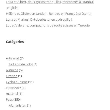
Erika et Albert, deux cyclos tranquilles, rencontrés à Istanbul
(english)
Hélène et Olivier, en tandem. Rentrés en France à présent !
Lena et Markus, Oktoberfester en vadrouille !
Luc et Valeryne, compagnons de route suisses en Turquie
Catégories
Artisanat
(7)
Le Labo de Loby
(4)
Autriche
(5)
Citation
(1)
CycloTourisme
(11)
Japon2016
(1)
matériel
(1)
Pays
(350)
Afghanistan
(1)