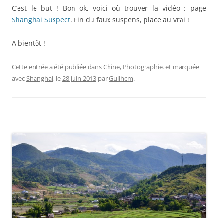
C’est le but ! Bon ok, voici où trouver la vidéo : page
Shanghai Suspect
. Fin du faux suspens, place au vrai !
A bientôt !
Cette entrée a été publiée dans
Chine
,
Photographie
, et marquée
avec
Shanghai
, le
28 juin 2013
par
Guilhem
.