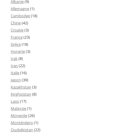
Albanie
(9)
Allemagne
(1)
Cambodge
(18)
Chine
(42)
Croatie
(3)
France
(23)
Grèce
(18)
Hongrie
(3)
Irak
(8)
Iran
(22)
Italie
(16)
Japon
(39)
Kazakhstan
(3)
Kirghizistan
(8)
Laos
(17)
Malaysie
(1)
Mongolie
(26)
Monténégro
(1)
Ouzbékistan
(22)