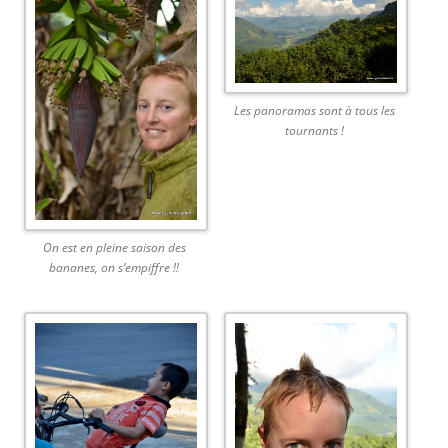
Les panoramas sont à tous les
tournants !
On est en pleine saison des
bananes, on s’empiffre !!