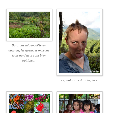
Dans une micro-vallée en
autarcie, les quelques maisons
juste au-dessus sont bien
paisibles !
Les punks sont dans la place !