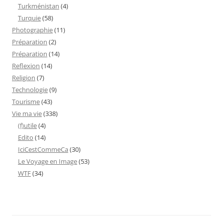
Turkménistan
(4)
Turquie
(58)
Photographie
(11)
Préparation
(2)
Préparation
(14)
Reflexion
(14)
Religion
(7)
Technologie
(9)
Tourisme
(43)
Vie ma vie
(338)
(f)utile
(4)
Edito
(14)
IciCestCommeCa
(30)
Le Voyage en Image
(53)
WTF
(34)