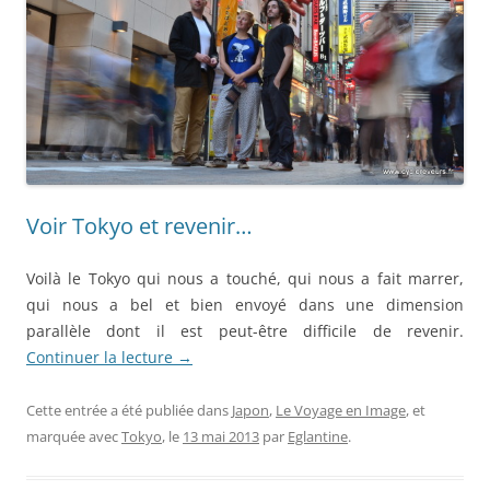
Voir Tokyo et revenir…
Voilà le Tokyo qui nous a touché, qui nous a fait marrer,
qui nous a bel et bien envoyé dans une dimension
parallèle dont il est peut-être difficile de revenir.
Continuer la lecture
→
Cette entrée a été publiée dans
Japon
,
Le Voyage en Image
, et
marquée avec
Tokyo
, le
13 mai 2013
par
Eglantine
.