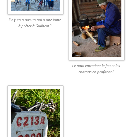
Il n’y en a pas un qui a une jante
à prêter à Guilhem ?
Le papi entretient le feu et les
chatons en profitent !