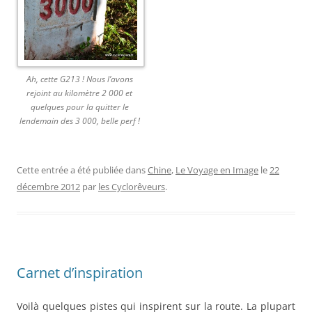
Ah, cette G213 ! Nous l’avons
rejoint au kilomètre 2 000 et
quelques pour la quitter le
lendemain des 3 000, belle perf !
Cette entrée a été publiée dans
Chine
,
Le Voyage en Image
le
22
décembre 2012
par
les Cyclorêveurs
.
Carnet d’inspiration
Voilà quelques pistes qui inspirent sur la route. La plupart