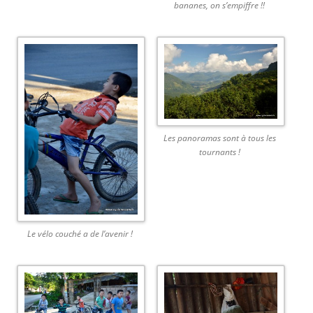
bananes, on s’empiffre !!
Les panoramas sont à tous les
tournants !
Le vélo couché a de l’avenir !