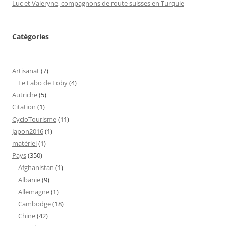
Luc et Valeryne, compagnons de route suisses en Turquie
Catégories
Artisanat
(7)
Le Labo de Loby
(4)
Autriche
(5)
Citation
(1)
CycloTourisme
(11)
Japon2016
(1)
matériel
(1)
Pays
(350)
Afghanistan
(1)
Albanie
(9)
Allemagne
(1)
Cambodge
(18)
Chine
(42)