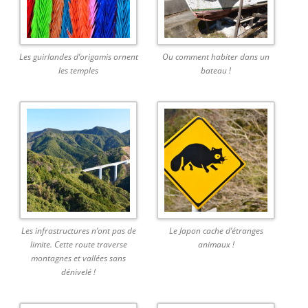
Les guirlandes d’origamis ornent
Ou comment habiter dans un
les temples
bateau !
Les infrastructures n’ont pas de
Le Japon cache d’étranges
limite. Cette route traverse
animaux !
montagnes et vallées sans
dénivelé !