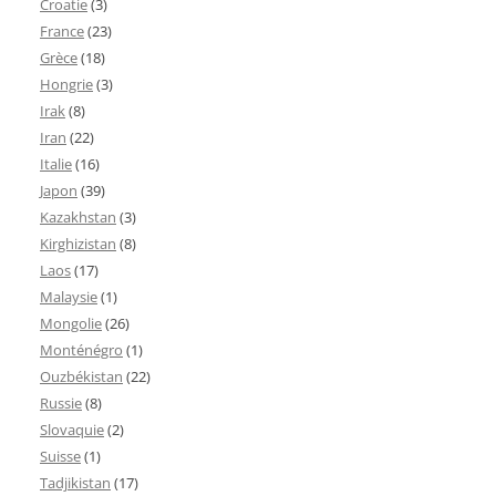
Croatie
(3)
France
(23)
Grèce
(18)
Hongrie
(3)
Irak
(8)
Iran
(22)
Italie
(16)
Japon
(39)
Kazakhstan
(3)
Kirghizistan
(8)
Laos
(17)
Malaysie
(1)
Mongolie
(26)
Monténégro
(1)
Ouzbékistan
(22)
Russie
(8)
Slovaquie
(2)
Suisse
(1)
Tadjikistan
(17)