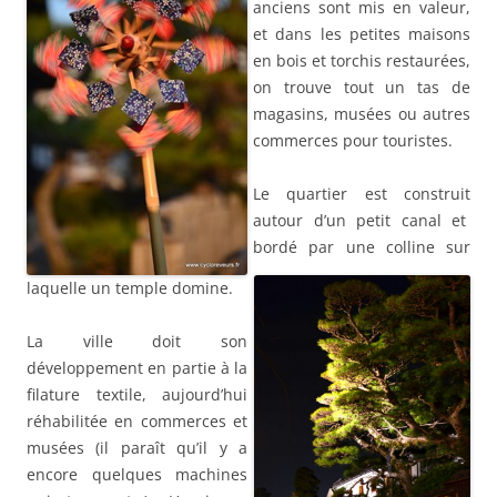
anciens sont mis en valeur,
et dans les petites maisons
en bois et torchis restaurées,
on trouve tout un tas de
magasins, musées ou autres
commerces pour touristes.
Le quartier est construit
autour d’un petit canal et
bordé par une colline sur
laquelle un temple domine.
La ville doit son
développement en partie à la
filature textile, aujourd’hui
réhabilitée en commerces et
musées (il paraît qu’il y a
encore quelques machines