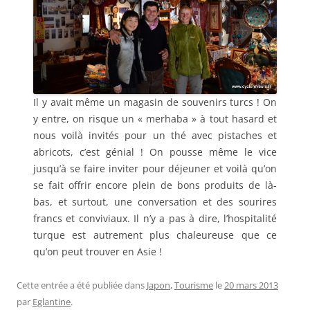
Il y avait même un magasin de souvenirs turcs ! On
y entre, on risque un « merhaba » à tout hasard et
nous voilà invités pour un thé avec pistaches et
abricots, c’est génial ! On pousse même le vice
jusqu’à se faire inviter pour déjeuner et voilà qu’on
se fait offrir encore plein de bons produits de là-
bas, et surtout, une conversation et des sourires
francs et conviviaux. Il n’y a pas à dire, l’hospitalité
turque est autrement plus chaleureuse que ce
qu’on peut trouver en Asie !
Cette entrée a été publiée dans
Japon
,
Tourisme
le
20 mars 2013
par
Eglantine
.