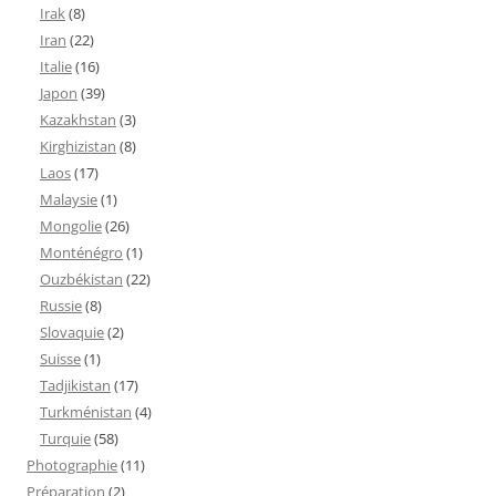
Irak
(8)
Iran
(22)
Italie
(16)
Japon
(39)
Kazakhstan
(3)
Kirghizistan
(8)
Laos
(17)
Malaysie
(1)
Mongolie
(26)
Monténégro
(1)
Ouzbékistan
(22)
Russie
(8)
Slovaquie
(2)
Suisse
(1)
Tadjikistan
(17)
Turkménistan
(4)
Turquie
(58)
Photographie
(11)
Préparation
(2)