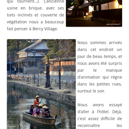
qui tournent…). L’ancienne
usine en brique, avec ses
toits inclinés et couverte de
végétation nous a beaucoup
fait penser à Bercy Village.
Nous sommes arrivés
dans cet endroit un
jour de beau temps, et
nous avons été surpris
par le manque
d’animation qui règne
dans les petites rues,
surtout le soir.
Nous avons essayé
d’aller à l’hôtel. Déjà,
c’est assez difficile de
reconnaître les