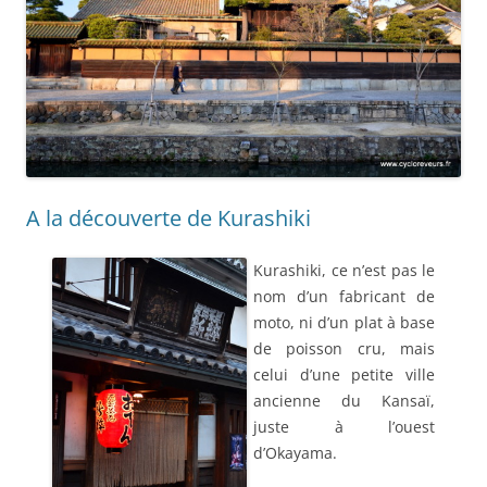
A la découverte de Kurashiki
Kurashiki, ce n’est pas le
nom d’un fabricant de
moto, ni d’un plat à base
de poisson cru, mais
celui d’une petite ville
ancienne du Kansaï,
juste à l’ouest
d’Okayama.