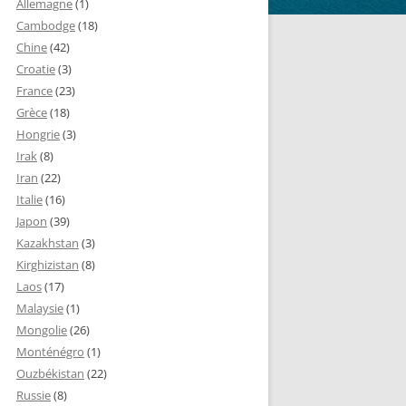
Allemagne
(1)
Cambodge
(18)
Chine
(42)
Croatie
(3)
France
(23)
Grèce
(18)
Hongrie
(3)
Irak
(8)
Iran
(22)
Italie
(16)
Japon
(39)
Kazakhstan
(3)
Kirghizistan
(8)
Laos
(17)
Malaysie
(1)
Mongolie
(26)
Monténégro
(1)
Ouzbékistan
(22)
Russie
(8)