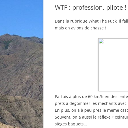
WTF : profession, pilote !
Dans la rubrique What The Fuck, il fal
mais en avions de chasse !
Parfois à plus de 60 km/h en descente, 
prêts à dégommer les méchants avec no
En plus, on a à peu près le même cas
Souvent, on a aussi le réflexe « ceint
sièges baquets…