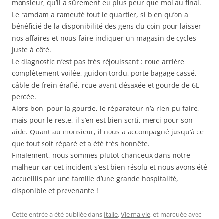
monsieur, qu’il a sûrement eu plus peur que moi au final.
Le ramdam a rameuté tout le quartier, si bien qu’on a
bénéficié de la disponibilité des gens du coin pour laisser
nos affaires et nous faire indiquer un magasin de cycles
juste à côté.
Le diagnostic n’est pas très réjouissant : roue arrière
complètement voilée, guidon tordu, porte bagage cassé,
câble de frein éraflé, roue avant désaxée et gourde de 6L
percée.
Alors bon, pour la gourde, le réparateur n’a rien pu faire,
mais pour le reste, il s’en est bien sorti, merci pour son
aide. Quant au monsieur, il nous a accompagné jusqu’à ce
que tout soit réparé et a été très honnête.
Finalement, nous sommes plutôt chanceux dans notre
malheur car cet incident s’est bien résolu et nous avons été
accueillis par une famille d’une grande hospitalité,
disponible et prévenante !
Cette entrée a été publiée dans
Italie
,
Vie ma vie
, et marquée avec