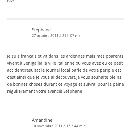
Biz!
Stéphane
27 octobre 2011 à 21 h 07 min
Je suis français et vit dans les ardennes mais mes poarents
vivent à Senigallia la ville Italienne ou vous avez eu ce petit
accident:resultat le journal local parle de votre périple est
c’est ainsi que je vous ai decouvert.Je vous souhaite pleins
de bonnes choses durant ce voyage et suivrai pour la peine
régulierement votre avancé! Stéphane
Amandine
10 novembre 2011 à 16 h 44 min