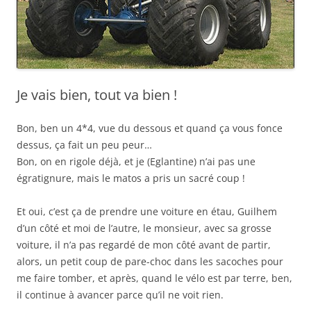
Je vais bien, tout va bien !
Bon, ben un 4*4, vue du dessous et quand ça vous fonce
dessus, ça fait un peu peur…
Bon, on en rigole déjà, et je (Eglantine) n’ai pas une
égratignure, mais le matos a pris un sacré coup !
Et oui, c’est ça de prendre une voiture en étau, Guilhem
d’un côté et moi de l’autre, le monsieur, avec sa grosse
voiture, il n’a pas regardé de mon côté avant de partir,
alors, un petit coup de pare-choc dans les sacoches pour
me faire tomber, et après, quand le vélo est par terre, ben,
il continue à avancer parce qu’il ne voit rien.