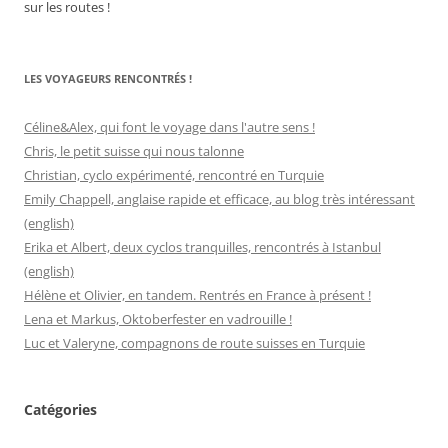
sur les routes !
LES VOYAGEURS RENCONTRÉS !
Céline&Alex, qui font le voyage dans l'autre sens !
Chris, le petit suisse qui nous talonne
Christian, cyclo expérimenté, rencontré en Turquie
Emily Chappell, anglaise rapide et efficace, au blog très intéressant
(english)
Erika et Albert, deux cyclos tranquilles, rencontrés à Istanbul
(english)
Hélène et Olivier, en tandem. Rentrés en France à présent !
Lena et Markus, Oktoberfester en vadrouille !
Luc et Valeryne, compagnons de route suisses en Turquie
Catégories