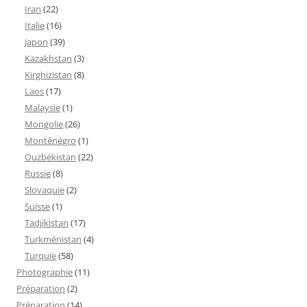
Iran
(22)
Italie
(16)
Japon
(39)
Kazakhstan
(3)
Kirghizistan
(8)
Laos
(17)
Malaysie
(1)
Mongolie
(26)
Monténégro
(1)
Ouzbékistan
(22)
Russie
(8)
Slovaquie
(2)
Suisse
(1)
Tadjikistan
(17)
Turkménistan
(4)
Turquie
(58)
Photographie
(11)
Préparation
(2)
Préparation
(14)