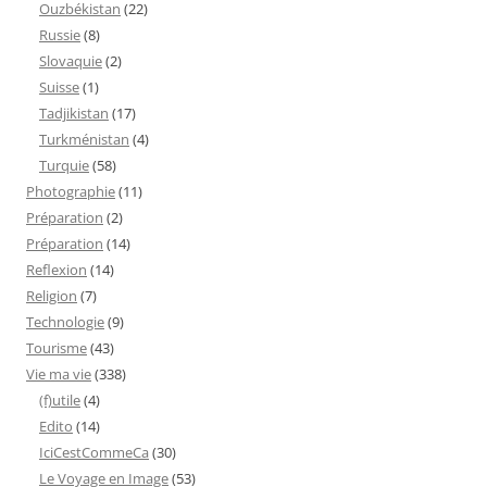
Ouzbékistan
(22)
Russie
(8)
Slovaquie
(2)
Suisse
(1)
Tadjikistan
(17)
Turkménistan
(4)
Turquie
(58)
Photographie
(11)
Préparation
(2)
Préparation
(14)
Reflexion
(14)
Religion
(7)
Technologie
(9)
Tourisme
(43)
Vie ma vie
(338)
(f)utile
(4)
Edito
(14)
IciCestCommeCa
(30)
Le Voyage en Image
(53)