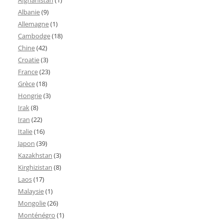
Albanie
(9)
Allemagne
(1)
Cambodge
(18)
Chine
(42)
Croatie
(3)
France
(23)
Grèce
(18)
Hongrie
(3)
Irak
(8)
Iran
(22)
Italie
(16)
Japon
(39)
Kazakhstan
(3)
Kirghizistan
(8)
Laos
(17)
Malaysie
(1)
Mongolie
(26)
Monténégro
(1)