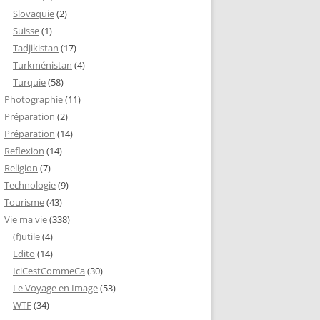
Slovaquie
(2)
Suisse
(1)
Tadjikistan
(17)
Turkménistan
(4)
Turquie
(58)
Photographie
(11)
Préparation
(2)
Préparation
(14)
Reflexion
(14)
Religion
(7)
Technologie
(9)
Tourisme
(43)
Vie ma vie
(338)
(f)utile
(4)
Edito
(14)
IciCestCommeCa
(30)
Le Voyage en Image
(53)
WTF
(34)