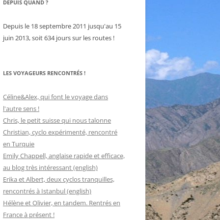
DEPUIS QUAND ?
Depuis le 18 septembre 2011 jusqu'au 15
juin 2013, soit 634 jours sur les routes !
LES VOYAGEURS RENCONTRÉS !
Céline&Alex, qui font le voyage dans
l'autre sens !
Chris, le petit suisse qui nous talonne
Christian, cyclo expérimenté, rencontré
en Turquie
Emily Chappell, anglaise rapide et efficace,
au blog très intéressant (english)
Erika et Albert, deux cyclos tranquilles,
rencontrés à Istanbul (english)
Hélène et Olivier, en tandem. Rentrés en
France à présent !