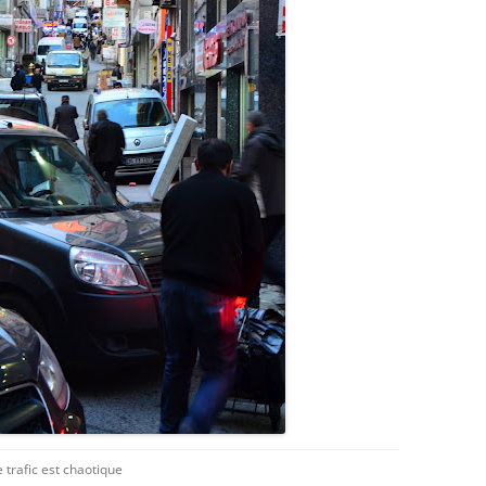
e trafic est chaotique