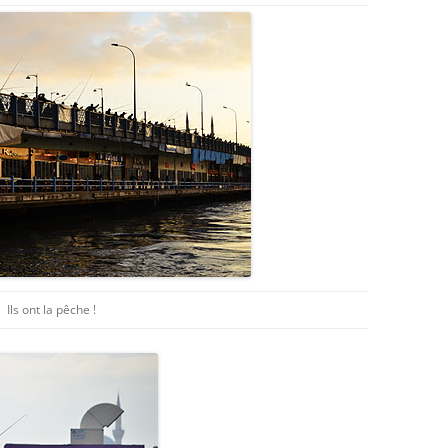
Ils ont la pêche !