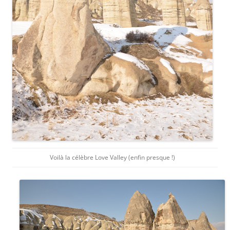
Voilà la célèbre Love Valley (enfin presque !)