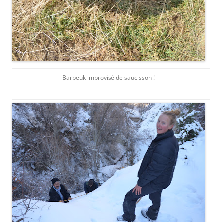
Barbeuk improvisé de saucisson !