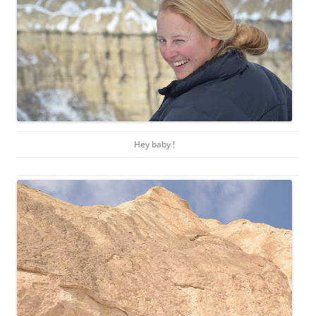
Hey baby !