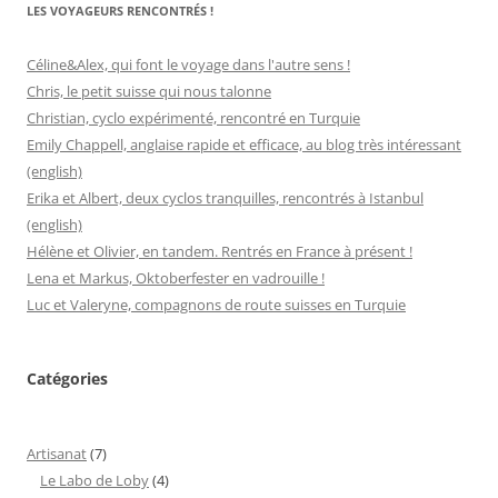
LES VOYAGEURS RENCONTRÉS !
Céline&Alex, qui font le voyage dans l'autre sens !
Chris, le petit suisse qui nous talonne
Christian, cyclo expérimenté, rencontré en Turquie
Emily Chappell, anglaise rapide et efficace, au blog très intéressant
(english)
Erika et Albert, deux cyclos tranquilles, rencontrés à Istanbul
(english)
Hélène et Olivier, en tandem. Rentrés en France à présent !
Lena et Markus, Oktoberfester en vadrouille !
Luc et Valeryne, compagnons de route suisses en Turquie
Catégories
Artisanat
(7)
Le Labo de Loby
(4)