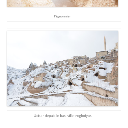
Pigeonnier
Ucisar depuis le bas, ville troglodyte.