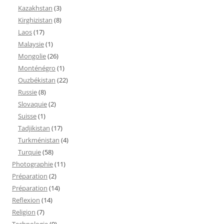
Kazakhstan
(3)
Kirghizistan
(8)
Laos
(17)
Malaysie
(1)
Mongolie
(26)
Monténégro
(1)
Ouzbékistan
(22)
Russie
(8)
Slovaquie
(2)
Suisse
(1)
Tadjikistan
(17)
Turkménistan
(4)
Turquie
(58)
Photographie
(11)
Préparation
(2)
Préparation
(14)
Reflexion
(14)
Religion
(7)
Technologie
(9)