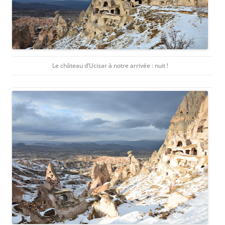
Le château d’Ucisar à notre arrivée : nuit !