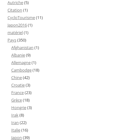
Autriche
(5)
Citation
(1)
CycloTourisme
(11)
Japon2016
(1)
matériel
(1)
Pays
(350)
Afghanistan
(1)
Albanie
(9)
Allemagne
(1)
Cambodge
(18)
Chine
(42)
Croatie
(3)
France
(23)
Grèce
(18)
Hongrie
(3)
Irak
(8)
Iran
(22)
Italie
(16)
Japon
(39)