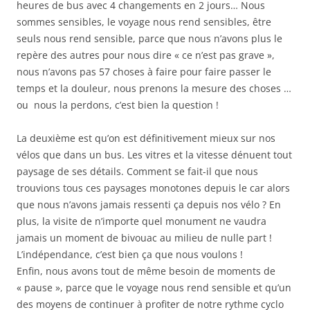
heures de bus avec 4 changements en 2 jours… Nous
sommes sensibles, le voyage nous rend sensibles, être
seuls nous rend sensible, parce que nous n’avons plus le
repère des autres pour nous dire « ce n’est pas grave »,
nous n’avons pas 57 choses à faire pour faire passer le
temps et la douleur, nous prenons la mesure des choses …
ou nous la perdons, c’est bien la question !
La deuxième est qu’on est définitivement mieux sur nos
vélos que dans un bus. Les vitres et la vitesse dénuent tout
paysage de ses détails. Comment se fait-il que nous
trouvions tous ces paysages monotones depuis le car alors
que nous n’avons jamais ressenti ça depuis nos vélo ? En
plus, la visite de n’importe quel monument ne vaudra
jamais un moment de bivouac au milieu de nulle part !
L’indépendance, c’est bien ça que nous voulons !
Enfin, nous avons tout de même besoin de moments de
« pause », parce que le voyage nous rend sensible et qu’un
des moyens de continuer à profiter de notre rythme cyclo