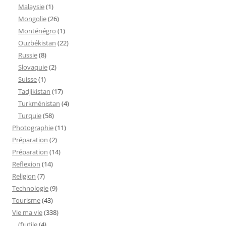
Malaysie
(1)
Mongolie
(26)
Monténégro
(1)
Ouzbékistan
(22)
Russie
(8)
Slovaquie
(2)
Suisse
(1)
Tadjikistan
(17)
Turkménistan
(4)
Turquie
(58)
Photographie
(11)
Préparation
(2)
Préparation
(14)
Reflexion
(14)
Religion
(7)
Technologie
(9)
Tourisme
(43)
Vie ma vie
(338)
(f)utile
(4)