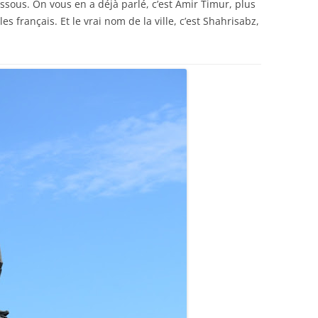
essous. On vous en a déjà parlé, c’est Amir Timur, plus
 français. Et le vrai nom de la ville, c’est Shahrisabz,