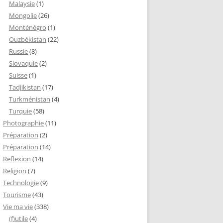
Malaysie
(1)
Mongolie
(26)
Monténégro
(1)
Ouzbékistan
(22)
Russie
(8)
Slovaquie
(2)
Suisse
(1)
Tadjikistan
(17)
Turkménistan
(4)
Turquie
(58)
Photographie
(11)
Préparation
(2)
Préparation
(14)
Reflexion
(14)
Religion
(7)
Technologie
(9)
Tourisme
(43)
Vie ma vie
(338)
(f)utile
(4)