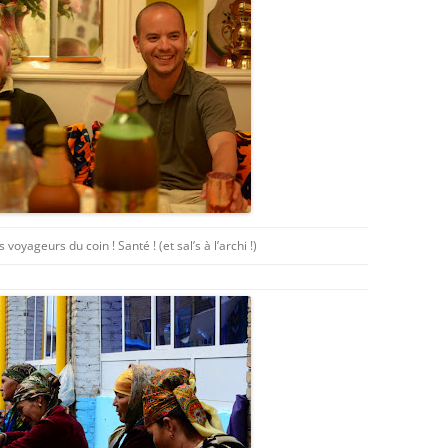
voyageurs du coin ! Santé ! (et sal’s à l’archi !)