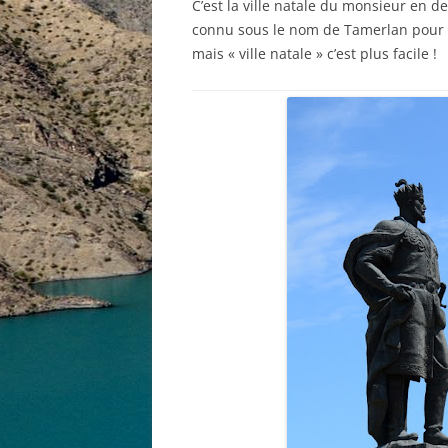
C’est la ville natale du monsieur en d
connu sous le nom de Tamerlan pour les
mais « ville natale » c’est plus facile !