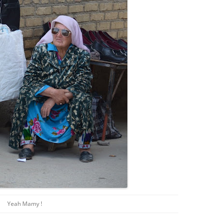
Yeah Mamy !