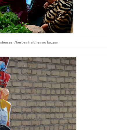
ndeuses d’herbes fraîches au bazaar