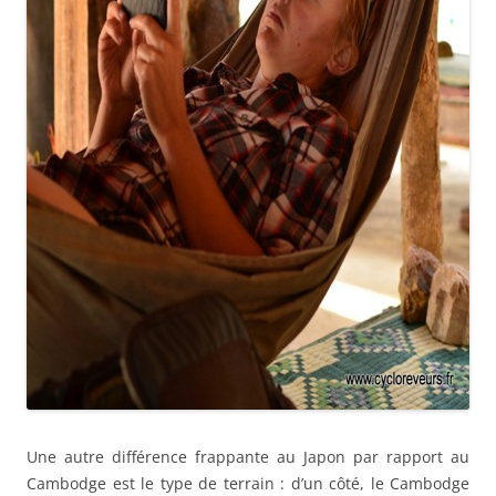
Une autre différence frappante au Japon par rapport au
Cambodge est le type de terrain : d’un côté, le Cambodge