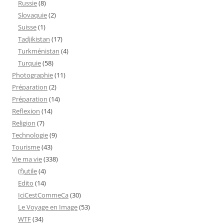
Russie
(8)
Slovaquie
(2)
Suisse
(1)
Tadjikistan
(17)
Turkménistan
(4)
Turquie
(58)
Photographie
(11)
Préparation
(2)
Préparation
(14)
Reflexion
(14)
Religion
(7)
Technologie
(9)
Tourisme
(43)
Vie ma vie
(338)
(f)utile
(4)
Edito
(14)
IciCestCommeCa
(30)
Le Voyage en Image
(53)
WTF
(34)