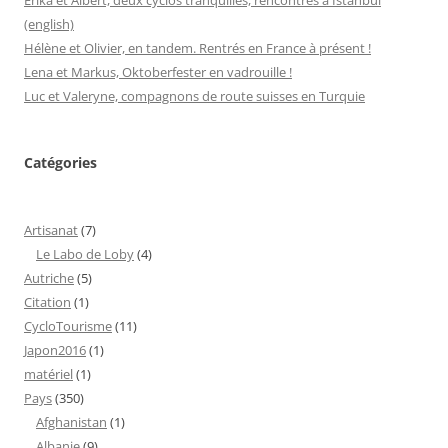
(english)
Hélène et Olivier, en tandem. Rentrés en France à présent !
Lena et Markus, Oktoberfester en vadrouille !
Luc et Valeryne, compagnons de route suisses en Turquie
Catégories
Artisanat
(7)
Le Labo de Loby
(4)
Autriche
(5)
Citation
(1)
CycloTourisme
(11)
Japon2016
(1)
matériel
(1)
Pays
(350)
Afghanistan
(1)
Albanie
(9)