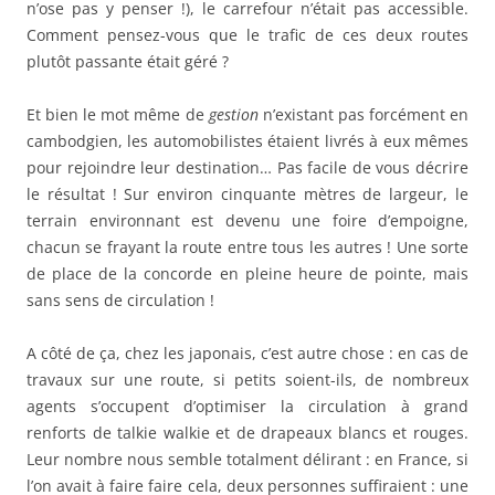
n’ose pas y penser !), le carrefour n’était pas accessible.
Comment pensez-vous que le trafic de ces deux routes
plutôt passante était géré ?
Et bien le mot même de
gestion
n’existant pas forcément en
cambodgien, les automobilistes étaient livrés à eux mêmes
pour rejoindre leur destination… Pas facile de vous décrire
le résultat ! Sur environ cinquante mètres de largeur, le
terrain environnant est devenu une foire d’empoigne,
chacun se frayant la route entre tous les autres ! Une sorte
de place de la concorde en pleine heure de pointe, mais
sans sens de circulation !
A côté de ça, chez les japonais, c’est autre chose : en cas de
travaux sur une route, si petits soient-ils, de nombreux
agents s’occupent d’optimiser la circulation à grand
renforts de talkie walkie et de drapeaux blancs et rouges.
Leur nombre nous semble totalment délirant : en France, si
l’on avait à faire faire cela, deux personnes suffiraient : une