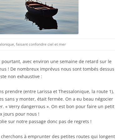
lonique, faisant confondre ciel et mer
 pourtant, avec environ une semaine de retard sur le
enus ! De nombreux imprévus nous sont tombés dessus
iste non exhaustive :
s prendre (entre Larissa et Thessalonique, la route 1),
es sans y monter, était fermée. On a eu beau négocier
r. « Verry dangerrous ». On est bon pour faire un petit
 jours pour nous !
e jolie sur notre passage donc pas de regrets !
s cherchons à emprunter des petites routes qui longent