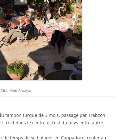
Club Med Antalya
é du tampon turque de 3 mois, passage par Trabzon
mat froid dans le centre et l’est du pays entre autre.
dre le temps de se balader en Cappadoce, rouler au