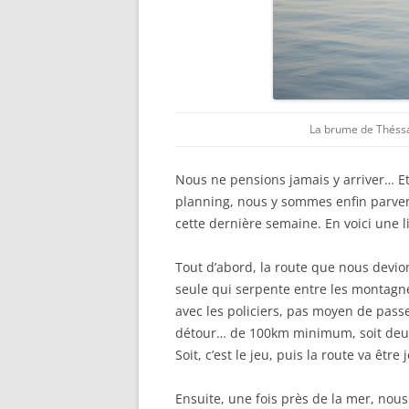
La brume de Théssa
Nous ne pensions jamais y arriver… Et
planning, nous y sommes enfin parv
cette dernière semaine. En voici une l
Tout d’abord, la route que nous devion
seule qui serpente entre les montagn
avec les policiers, pas moyen de passe
détour… de 100km minimum, soit deux
Soit, c’est le jeu, puis la route va êtr
Ensuite, une fois près de la mer, nou