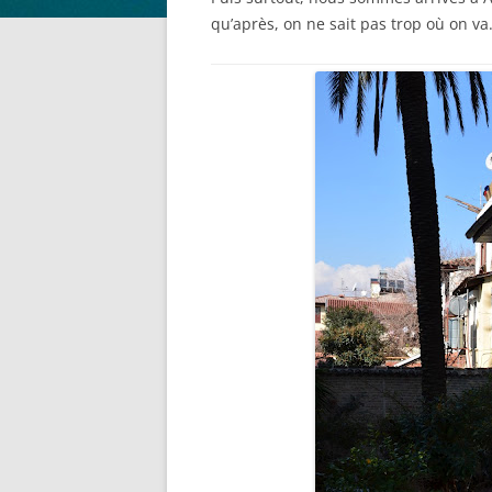
qu’après, on ne sait pas trop où on v