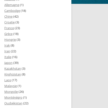
Allemagne
(1)
Cambodge
(18)
Chine
(42)
Croatie
(3)
France
(23)
Grèce
(18)
Hongrie
(3)
Irak
(8)
Iran
(22)
Italie
(16)
Japon
(39)
Kazakhstan
(3)
Kirghizistan
(8)
Laos
(17)
Malaysie
(1)
Mongolie
(26)
Monténégro
(1)
Ouzbékistan
(22)