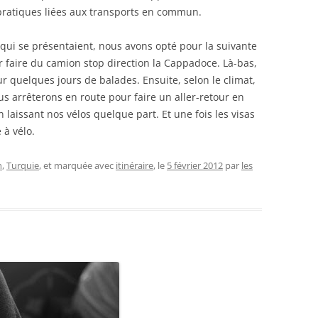
pratiques liées aux transports en commun.
 qui se présentaient, nous avons opté pour la suivante
ler faire du camion stop direction la Cappadoce. Là-bas,
r quelques jours de balades. Ensuite, selon le climat,
s arrêterons en route pour faire un aller-retour en
laissant nos vélos quelque part. Et une fois les visas
 à vélo.
n
,
Turquie
, et marquée avec
itinéraire
, le
5 février 2012
par
les