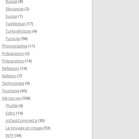
Russie
(8)
Slovaquie
(2)
Suisse
(1)
Tadjikistan
(17)
Turkménistan
(4)
Turquie
(58)
Photographie
(11)
Préparation
(2)
Préparation
(14)
Reflexion
(14)
Religion
(7)
Technologie
(9)
Tourisme
(43)
Vie ma vie
(338)
(f)utile
(4)
Edito
(14)
IciCestCommeCa
(30)
Le Voyage en Image
(53)
WTF
(34)