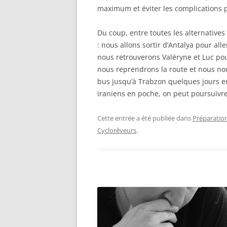
maximum et éviter les complications 
Du coup, entre toutes les alternatives
: nous allons sortir d’Antalya pour al
nous retrouverons Valéryne et Luc pou
nous reprendrons la route et nous nou
bus jusqu’à Trabzon quelques jours en 
iraniens en poche, on peut poursuivre
Cette entrée a été publiée dans
Préparatio
Cyclorêveurs
.