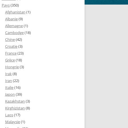
Pays
(350)
Afghanistan
(1)
Albanie
(9)
Allemagne
(1)
Cambodge
(18)
Chine
(42)
Croatie
(3)
France
(23)
Grèce
(18)
Hongrie
(3)
Irak
(8)
Iran
(22)
Italie
(16)
Japon
(39)
Kazakhstan
(3)
Kirghizistan
(8)
Laos
(17)
Malaysie
(1)