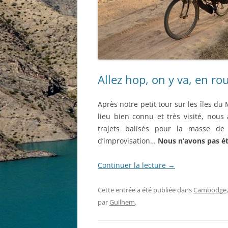
Allez hop, on y va, en ro
Après notre petit tour sur les îles 
lieu bien connu et très visité, nou
trajets balisés pour la masse de
d’improvisation…
Nous n’avons pas é
Continuer la lecture
→
Cette entrée a été publiée dans
Cambodge
par
Guilhem
.