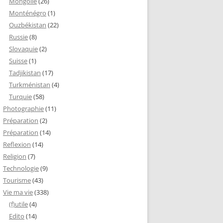
Mongolie
(26)
Monténégro
(1)
Ouzbékistan
(22)
Russie
(8)
Slovaquie
(2)
Suisse
(1)
Tadjikistan
(17)
Turkménistan
(4)
Turquie
(58)
Photographie
(11)
Préparation
(2)
Préparation
(14)
Reflexion
(14)
Religion
(7)
Technologie
(9)
Tourisme
(43)
Vie ma vie
(338)
(f)utile
(4)
Edito
(14)