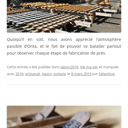
Quoiqu’il en soit, nous avons apprécié l’atmosphère
paisible d’Onta, et le fait de pouvoir se balader partout
pour observer chaque étape de fabrication de près.
Cette entrée a été publiée dans
Japon2016
,
Vie ma vie
, et marquée
avec
2016
,
artisanat
,
Japon
,
poterie
, le
8 mars 2016
par
Eglantine
.