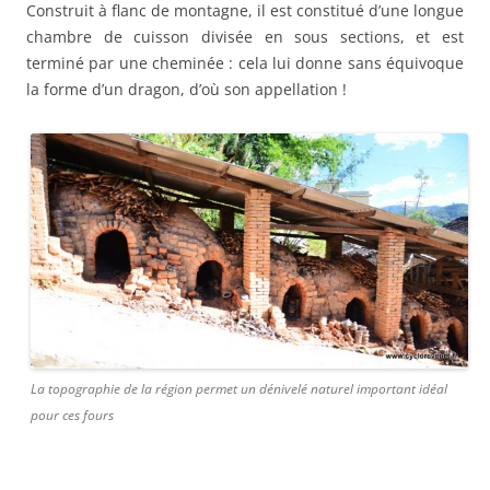
Construit à flanc de montagne, il est constitué d’une longue
chambre de cuisson divisée en sous sections, et est
terminé par une cheminée : cela lui donne sans équivoque
la forme d’un dragon, d’où son appellation !
La topographie de la région permet un dénivelé naturel important idéal
pour ces fours