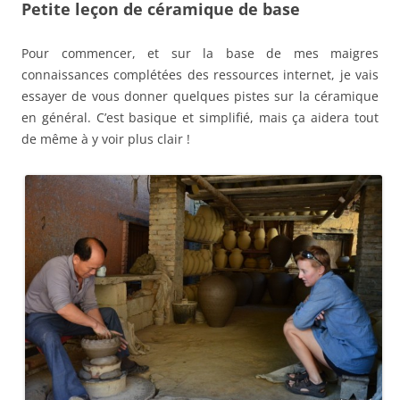
Petite leçon de céramique de base
Pour commencer, et sur la base de mes maigres
connaissances complétées des ressources internet, je vais
essayer de vous donner quelques pistes sur la céramique
en général. C’est basique et simplifié, mais ça aidera tout
de même à y voir plus clair !