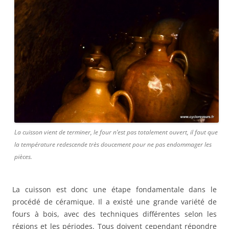
La cuisson vient de terminer, le four n’est pas totalement ouvert, il faut que
la température redescende très doucement pour ne pas endommager les
pièces.
La cuisson est donc une étape fondamentale dans le
procédé de céramique. Il a existé une grande variété de
fours à bois, avec des techniques différentes selon les
régions et les périodes. Tous doivent cependant répondre