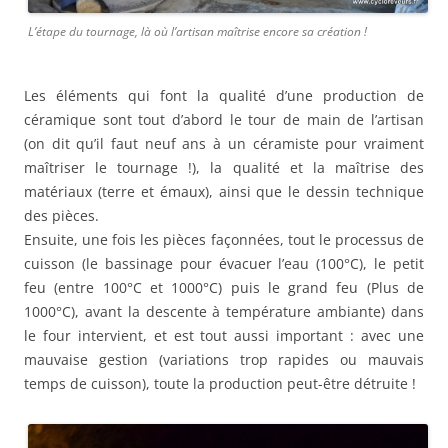
L’étape du tournage, là où l’artisan maîtrise encore sa création !
Les éléments qui font la qualité d’une production de
céramique sont tout d’abord le tour de main de l’artisan
(on dit qu’il faut neuf ans à un céramiste pour vraiment
maîtriser le tournage !), la qualité et la maîtrise des
matériaux (terre et émaux), ainsi que le dessin technique
des pièces.
Ensuite, une fois les pièces façonnées, tout le processus de
cuisson (le bassinage pour évacuer l’eau (100°C), le petit
feu (entre 100°C et 1000°C) puis le grand feu (Plus de
1000°C), avant la descente à température ambiante) dans
le four intervient, et est tout aussi important : avec une
mauvaise gestion (variations trop rapides ou mauvais
temps de cuisson), toute la production peut-être détruite !