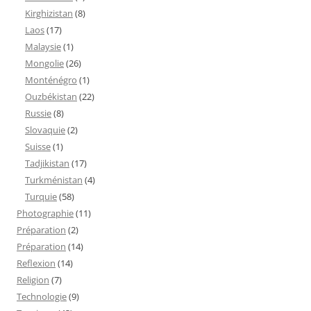
Kirghizistan
(8)
Laos
(17)
Malaysie
(1)
Mongolie
(26)
Monténégro
(1)
Ouzbékistan
(22)
Russie
(8)
Slovaquie
(2)
Suisse
(1)
Tadjikistan
(17)
Turkménistan
(4)
Turquie
(58)
Photographie
(11)
Préparation
(2)
Préparation
(14)
Reflexion
(14)
Religion
(7)
Technologie
(9)