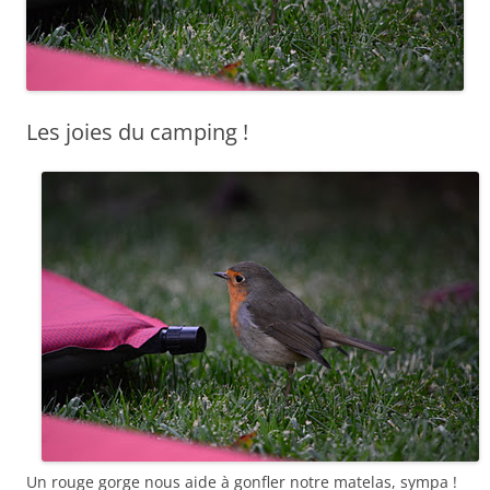
Les joies du camping !
Un rouge gorge nous aide à gonfler notre matelas, sympa !