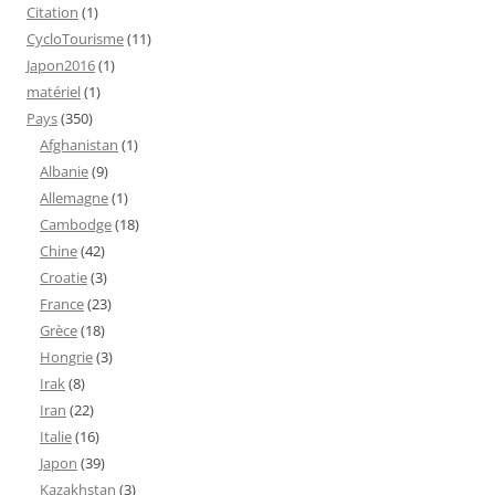
Citation
(1)
CycloTourisme
(11)
Japon2016
(1)
matériel
(1)
Pays
(350)
Afghanistan
(1)
Albanie
(9)
Allemagne
(1)
Cambodge
(18)
Chine
(42)
Croatie
(3)
France
(23)
Grèce
(18)
Hongrie
(3)
Irak
(8)
Iran
(22)
Italie
(16)
Japon
(39)
Kazakhstan
(3)