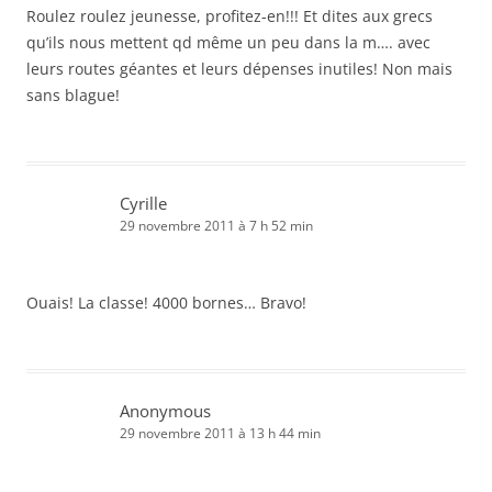
Roulez roulez jeunesse, profitez-en!!! Et dites aux grecs
qu’ils nous mettent qd même un peu dans la m…. avec
leurs routes géantes et leurs dépenses inutiles! Non mais
sans blague!
Cyrille
29 novembre 2011 à 7 h 52 min
Ouais! La classe! 4000 bornes… Bravo!
Anonymous
29 novembre 2011 à 13 h 44 min