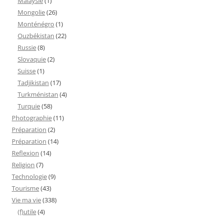
Malaysie
(1)
Mongolie
(26)
Monténégro
(1)
Ouzbékistan
(22)
Russie
(8)
Slovaquie
(2)
Suisse
(1)
Tadjikistan
(17)
Turkménistan
(4)
Turquie
(58)
Photographie
(11)
Préparation
(2)
Préparation
(14)
Reflexion
(14)
Religion
(7)
Technologie
(9)
Tourisme
(43)
Vie ma vie
(338)
(f)utile
(4)