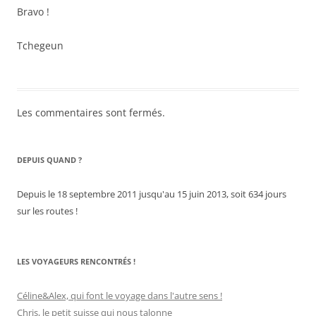
Bravo !
Tchegeun
Les commentaires sont fermés.
DEPUIS QUAND ?
Depuis le 18 septembre 2011 jusqu'au 15 juin 2013, soit 634 jours
sur les routes !
LES VOYAGEURS RENCONTRÉS !
Céline&Alex, qui font le voyage dans l'autre sens !
Chris, le petit suisse qui nous talonne