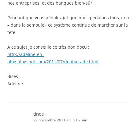
nos entreprises, et des banques bien-sûr…
Pendant que vous pédalez (et que nous pédalons tous + ou
– dans la semoule), ce système continue de marcher sur la
tête…
À ce sujet je conseille ce très bon docu :
http://adeline-en-
blog.blogspot.com/2011/07/debtocratie.html
Bises
Adeline
tinou
29 novembre 2011 à 0 h 15 min