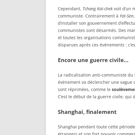
Cependant,
Tchang Kaï-chek
voit d’un 
communiste. Contrairement à
Yat-Sen
d’installer son gouvernement d’effectu
communistes sont désarmés. Des manif
et toutes les organisations communist
disparues après ces événements : c’es
Encore une guerre civile…
La radicalisation anti-communiste du
événement va déclencher une vague d
sont réprimées, comme le
soulèvemen
C’est le début de la guerre civile, qui
Shanghai, finalement
Shanghai pendant toute cette période 
étrangers et son fort pouvoir commercia