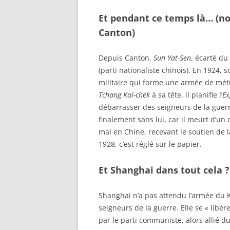
Et pendant ce temps là… (non
Canton)
Depuis Canton,
Sun Yat-Sen
, écarté du
(parti nationaliste chinois). En 1924, 
militaire qui forme une armée de métie
Tchang Kaï-chek
à sa tête, il planifie l’
Ex
débarrasser des seigneurs de la guerre
finalement sans lui, car il meurt d’un
mal en Chine, recevant le soutien de 
1928, c’est réglé sur le papier.
Et Shanghai dans tout cela ?
Shanghai n’a pas attendu l’armée du 
seigneurs de la guerre. Elle se « libè
par le parti communiste, alors allié 