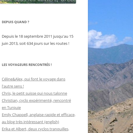
DEPUIS QUAND ?
Depuis le 18 septembre 2011 jusqu'au 15
juin 2013, soit 634 jours sur les routes !
LES VOYAGEURS RENCONTRÉS !
Céline&Alex, qui font le voyage dans
l'autre sens !
Chris, le petit suisse qui nous talonne
Christian, cyclo expérimenté, rencontré
en Turquie
Emily Chappell, anglaise rapide et efficace,
au blog très intéressant (english)
Erika et Albert, deux cyclos tranquilles,