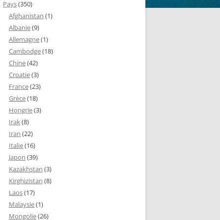
Pays
(350)
Afghanistan
(1)
Albanie
(9)
Allemagne
(1)
Cambodge
(18)
Chine
(42)
Croatie
(3)
France
(23)
Grèce
(18)
Hongrie
(3)
Irak
(8)
Iran
(22)
Italie
(16)
Japon
(39)
Kazakhstan
(3)
Kirghizistan
(8)
Laos
(17)
Malaysie
(1)
Mongolie
(26)