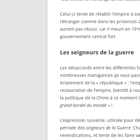
Celui-ci tente de rétablir l’empire à s
l’étranger comme dans les provinces ch
auront pas réussi, car il meurt en 1916
gouvernement central fort.
Les seigneurs de la guerre
Les désaccords entre les différentes f
nombreuses manigances (je vous passe
éclatement de la « république » : l’e
restauration de l’empire, bientôt à no
la politique de la Chine à ce moment
grand bordel du monde
» !
L’expression suivante, utilisée pour déc
période des
seigneurs de la Guerre
. Ch
revendications, et tente de les faire va