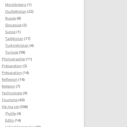
Monténégro
(1)
Ouzbékistan
(22)
Russie
(8)
Slovaquie
(2)
Suisse
(1)
Tadjikistan
(17)
Turkménistan
(4)
Turquie
(58)
Photographie
(11)
Préparation
(2)
Préparation
(14)
Reflexion
(14)
Religion
(7)
Technologie
(9)
Tourisme
(43)
Vie ma vie
(338)
(f)utile
(4)
Edito
(14)