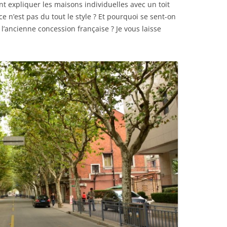
nt expliquer les maisons individuelles avec un toit
n’est pas du tout le style ? Et pourquoi se sent-on
 l’ancienne concession française ? Je vous laisse