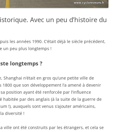
historique. Avec un peu d’histoire du
uis les années 1990. C’était déjà le siècle précédent,
me un peu plus longtemps !
ste longtemps ?
e, Shanghai n’était en gros qu’une petite ville de
es 1800 que son développement l’a amené à devenir
sa position ayant été renforcée par l’influence
té habitée par des anglais (à la suite de la guerre de
pium !), auxquels sont venus s’ajouter américains,
a diversité !
 ville ont été construits par les étrangers, et cela se