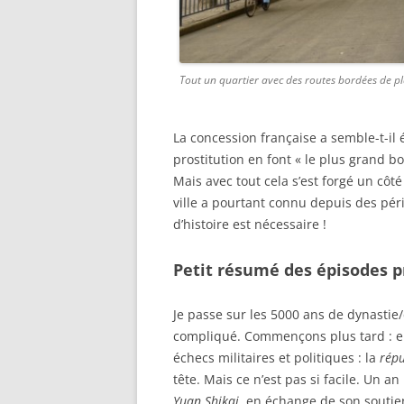
Tout un quartier avec des routes bordées de pl
La concession française a semble-t-il 
prostitution en font « le plus grand bo
Mais avec tout cela s’est forgé un côté 
ville a pourtant connu depuis des péri
d’histoire est nécessaire !
Petit résumé des épisodes p
Je passe sur les 5000 ans de dynastie/
compliqué. Commençons plus tard : e
échecs militaires et politiques : la
répu
tête. Mais ce n’est pas si facile. Un a
Yuan Shikai
, en échange de son soutien 