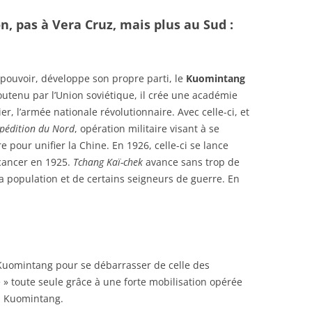
, pas à Vera Cruz, mais plus au Sud :
 pouvoir, développe son propre parti, le
Kuomintang
soutenu par l’Union soviétique, il crée une académie
r, l’armée nationale révolutionnaire. Avec celle-ci, et
pédition du Nord
, opération militaire visant à se
 pour unifier la Chine. En 1926, celle-ci se lance
 cancer en 1925.
Tchang Kaï-chek
avance sans trop de
la population et de certains seigneurs de guerre. En
Kuomintang pour se débarrasser de celle des
re » toute seule grâce à une forte mobilisation opérée
du Kuomintang.