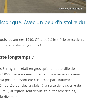
historique. Avec un peu d’histoire du
uis les années 1990. C’était déjà le siècle précédent,
me un peu plus longtemps !
ste longtemps ?
e, Shanghai n’était en gros qu’une petite ville de
es 1800 que son développement l’a amené à devenir
sa position ayant été renforcée par l’influence
té habitée par des anglais (à la suite de la guerre de
pium !), auxquels sont venus s’ajouter américains,
a diversité !