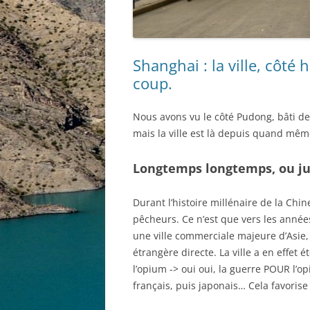
Shanghai : la ville, côté 
coup.
Nous avons vu le côté Pudong, bâti dep
mais la ville est là depuis quand mê
Longtemps longtemps, ou ju
Durant l’histoire millénaire de la Chin
pêcheurs. Ce n’est que vers les anné
une ville commerciale majeure d’Asie, 
étrangère directe. La ville a en effet é
l’opium -> oui oui, la guerre POUR l’o
français, puis japonais… Cela favorise l