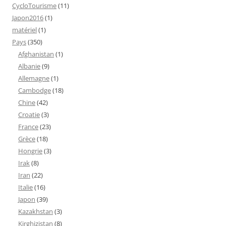
CycloTourisme
(11)
Japon2016
(1)
matériel
(1)
Pays
(350)
Afghanistan
(1)
Albanie
(9)
Allemagne
(1)
Cambodge
(18)
Chine
(42)
Croatie
(3)
France
(23)
Grèce
(18)
Hongrie
(3)
Irak
(8)
Iran
(22)
Italie
(16)
Japon
(39)
Kazakhstan
(3)
Kirghizistan
(8)