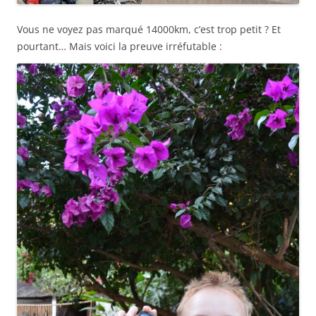
Vous ne voyez pas marqué 14000km, c’est trop petit ? Et
pourtant… Mais voici la preuve irréfutable :