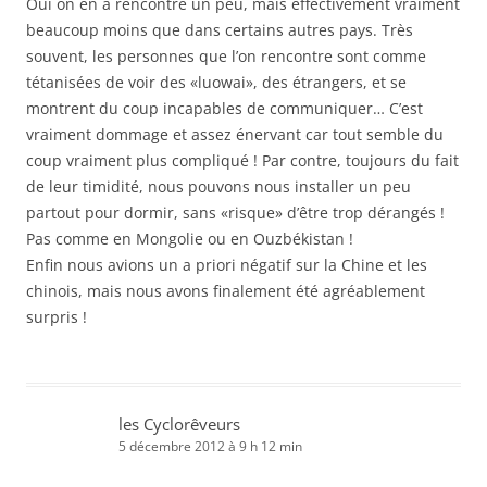
Oui on en a rencontré un peu, mais effectivement vraiment
beaucoup moins que dans certains autres pays. Très
souvent, les personnes que l’on rencontre sont comme
tétanisées de voir des «luowai», des étrangers, et se
montrent du coup incapables de communiquer… C’est
vraiment dommage et assez énervant car tout semble du
coup vraiment plus compliqué ! Par contre, toujours du fait
de leur timidité, nous pouvons nous installer un peu
partout pour dormir, sans «risque» d’être trop dérangés !
Pas comme en Mongolie ou en Ouzbékistan !
Enfin nous avions un a priori négatif sur la Chine et les
chinois, mais nous avons finalement été agréablement
surpris !
les Cyclorêveurs
5 décembre 2012 à 9 h 12 min