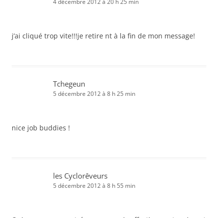
4 décembre 2012 à 20 h 25 min
j’ai cliqué trop vite!!!je retire nt à la fin de mon message!
Tchegeun
5 décembre 2012 à 8 h 25 min
nice job buddies !
les Cyclorêveurs
5 décembre 2012 à 8 h 55 min