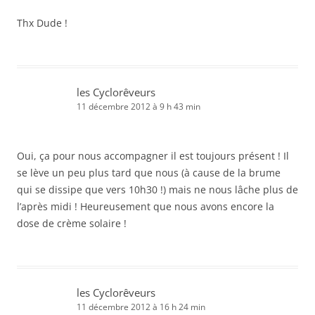
Thx Dude !
les Cyclorêveurs
11 décembre 2012 à 9 h 43 min
Oui, ça pour nous accompagner il est toujours présent ! Il
se lève un peu plus tard que nous (à cause de la brume
qui se dissipe que vers 10h30 !) mais ne nous lâche plus de
l’après midi ! Heureusement que nous avons encore la
dose de crème solaire !
les Cyclorêveurs
11 décembre 2012 à 16 h 24 min