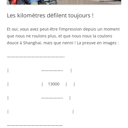
Les kilomètres défilent toujours !
Et oui, vous avez peut-être l’impression depuis un moment
que nous ne roulons plus, et que nous nous la coulons
douce à Shanghai, mais que nenni ! La preuve en images :
——————————————–
| —————– |
| | 13000 | |
| —————– |
| |
——————————————