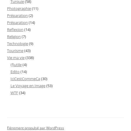
Turquie
(58)
Photographie
(11)
Préparation
(2)
Préparation
(14)
Reflexion
(14)
Religion
(7)
Technologie
(9)
Tourisme
(43)
Vie ma vie
(338)
(f)utile
(4)
Edito
(14)
IciCestCommeCa
(30)
Le Voyage en Image
(53)
WTF
(34)
Fièrement propulsé par WordPress