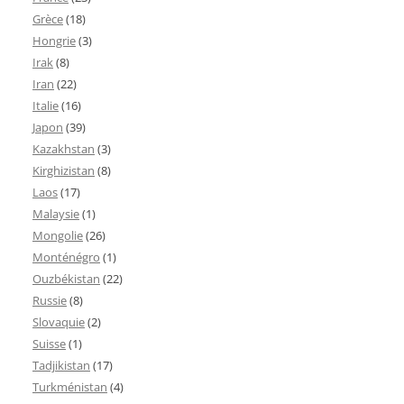
Grèce
(18)
Hongrie
(3)
Irak
(8)
Iran
(22)
Italie
(16)
Japon
(39)
Kazakhstan
(3)
Kirghizistan
(8)
Laos
(17)
Malaysie
(1)
Mongolie
(26)
Monténégro
(1)
Ouzbékistan
(22)
Russie
(8)
Slovaquie
(2)
Suisse
(1)
Tadjikistan
(17)
Turkménistan
(4)