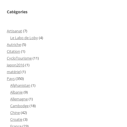
Catégories
Artisanat
(7)
Le Labo de Loby
(4)
Autriche
(5)
Citation
(1)
CycloTourisme
(11)
Japon2016
(1)
matériel
(1)
Pays
(350)
Afghanistan
(1)
Albanie
(9)
Allemagne
(1)
Cambodge
(18)
Chine
(42)
Croatie
(3)
France
(23)