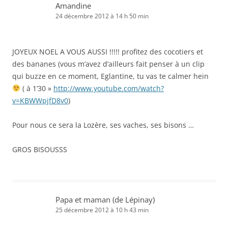
Amandine
24 décembre 2012 à 14 h 50 min
JOYEUX NOEL A VOUS AUSSI !!!!! profitez des cocotiers et
des bananes (vous m’avez d’ailleurs fait penser à un clip
qui buzze en ce moment, Eglantine, tu vas te calmer hein
( à 1’30 »
http://www.youtube.com/watch?
v=KBWWpjfD8v0
)
Pour nous ce sera la Lozère, ses vaches, ses bisons …
GROS BISOUSSS
Papa et maman (de Lépinay)
25 décembre 2012 à 10 h 43 min