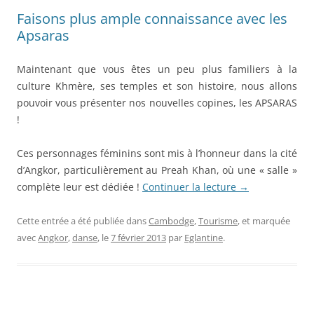
Faisons plus ample connaissance avec les
Apsaras
Maintenant que vous êtes un peu plus familiers à la
culture Khmère, ses temples et son histoire, nous allons
pouvoir vous présenter nos nouvelles copines, les APSARAS
!
Ces personnages féminins sont mis à l’honneur dans la cité
d’Angkor, particulièrement au Preah Khan, où une « salle »
complète leur est dédiée !
Continuer la lecture
→
Cette entrée a été publiée dans
Cambodge
,
Tourisme
, et marquée
avec
Angkor
,
danse
, le
7 février 2013
par
Eglantine
.