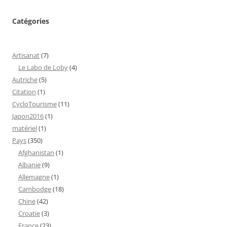
Catégories
Artisanat
(7)
Le Labo de Loby
(4)
Autriche
(5)
Citation
(1)
CycloTourisme
(11)
Japon2016
(1)
matériel
(1)
Pays
(350)
Afghanistan
(1)
Albanie
(9)
Allemagne
(1)
Cambodge
(18)
Chine
(42)
Croatie
(3)
France
(23)