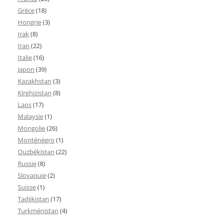
Grèce
(18)
Hongrie
(3)
Irak
(8)
Iran
(22)
Italie
(16)
Japon
(39)
Kazakhstan
(3)
Kirghizistan
(8)
Laos
(17)
Malaysie
(1)
Mongolie
(26)
Monténégro
(1)
Ouzbékistan
(22)
Russie
(8)
Slovaquie
(2)
Suisse
(1)
Tadjikistan
(17)
Turkménistan
(4)