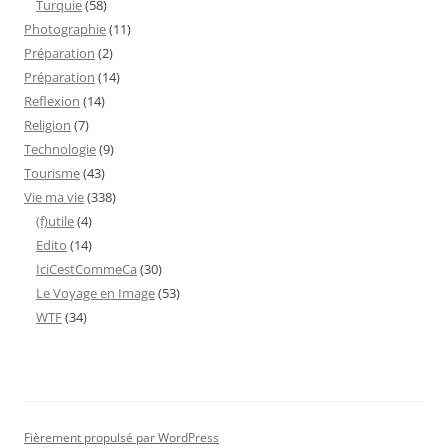
Turquie
(58)
Photographie
(11)
Préparation
(2)
Préparation
(14)
Reflexion
(14)
Religion
(7)
Technologie
(9)
Tourisme
(43)
Vie ma vie
(338)
(f)utile
(4)
Edito
(14)
IciCestCommeCa
(30)
Le Voyage en Image
(53)
WTF
(34)
Fièrement propulsé par WordPress