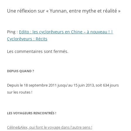
Une réflexion sur «
Yunnan, entre mythe et réalité
»
Ping :
Edito : les cyclorêveurs en Chine – à nouveau ! |
Cyclorêveurs : Récits
Les commentaires sont fermés.
DEPUIS QUAND ?
Depuis le 18 septembre 2011 jusqu'au 15 juin 2013, soit 634 jours
sur les routes !
LES VOYAGEURS RENCONTRÉS !
Céline&Alex, qui font le voyage dans l'autre sens !