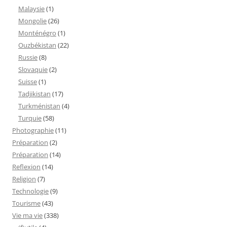
Malaysie
(1)
Mongolie
(26)
Monténégro
(1)
Ouzbékistan
(22)
Russie
(8)
Slovaquie
(2)
Suisse
(1)
Tadjikistan
(17)
Turkménistan
(4)
Turquie
(58)
Photographie
(11)
Préparation
(2)
Préparation
(14)
Reflexion
(14)
Religion
(7)
Technologie
(9)
Tourisme
(43)
Vie ma vie
(338)