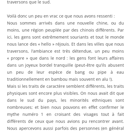
traversons que le sud.
Voilà donc un peu en vrac ce que nous avons ressenti :
Nous sommes arrivés dans une nouvelle chine, ou du
moins, une région peuplée par des chinois différents. Par
ici, les gens sont extrêmement souriants et tout le monde
nous lance des « hello » réjouis. Et dans les villes que nous
traversons, l’ambiance est très détendue, un peu moins
« propre » que dans le nord : les gens font leurs affaires
dans un joyeux bordel tranquille (peut-être qu’ils abusent
un peu de leur espèce de bang ou pipe à eau
traditionnellement en bambou mais souvent en alu !).
Mais si les traits de caractère semblent différents, les traits
physiques sont encore plus visibles. On nous avait dit que
dans le sud du pays, les minorités ethniques sont
nombreuses; et bien nous pouvons en effet confirmer le
mythe numéro 1 en croisant des visages tout à fait
différents de ceux que nous avions pu rencontrer avant.
Nous apercevons aussi parfois des personnes (en général