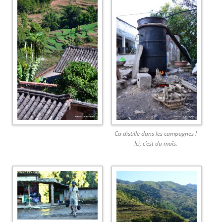
Ca distille dans les campagnes !
Ici, c’est du maïs.