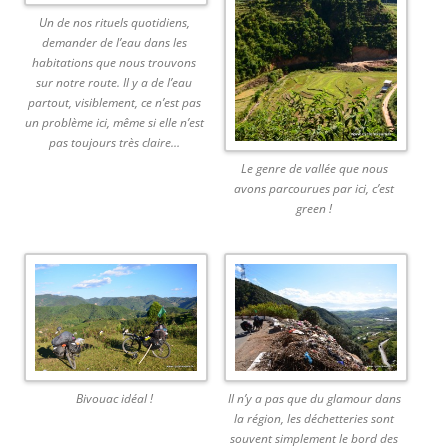
Un de nos rituels quotidiens,
demander de l’eau dans les
habitations que nous trouvons
sur notre route. Il y a de l’eau
partout, visiblement, ce n’est pas
un problème ici, même si elle n’est
pas toujours très claire…
Le genre de vallée que nous
avons parcourues par ici, c’est
green !
Il n’y a pas que du glamour dans
Bivouac idéal !
la région, les déchetteries sont
souvent simplement le bord des