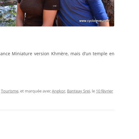
France Miniature version Khmère, mais d’un temple en
,
Tourisme
, et marquée avec
Angkor
,
Banteay Srei
, le
10 février