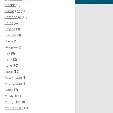
Albanie
(9)
Allemagne
(1)
Cambodge
(18)
Chine
(42)
Croatie
(3)
France
(23)
Grèce
(18)
Hongrie
(3)
Irak
(8)
Iran
(22)
Italie
(16)
Japon
(39)
Kazakhstan
(3)
Kirghizistan
(8)
Laos
(17)
Malaysie
(1)
Mongolie
(26)
Monténégro
(1)