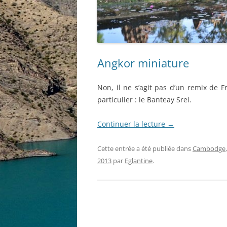
Angkor miniature
Non, il ne s’agit pas d’un remix de 
particulier : le Banteay Srei.
Continuer la lecture
→
Cette entrée a été publiée dans
Cambodge
2013
par
Eglantine
.