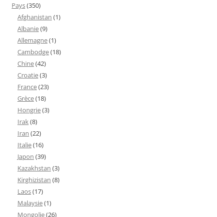
Pays
(350)
Afghanistan
(1)
Albanie
(9)
Allemagne
(1)
Cambodge
(18)
Chine
(42)
Croatie
(3)
France
(23)
Grèce
(18)
Hongrie
(3)
Irak
(8)
Iran
(22)
Italie
(16)
Japon
(39)
Kazakhstan
(3)
Kirghizistan
(8)
Laos
(17)
Malaysie
(1)
Mongolie
(26)