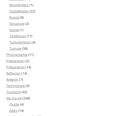
Monténégro
(1)
Ouzbékistan
(22)
Russie
(8)
Slovaquie
(2)
Suisse
(1)
Tadjikistan
(17)
Turkménistan
(4)
Turquie
(58)
Photographie
(11)
Préparation
(2)
Préparation
(14)
Reflexion
(14)
Religion
(7)
Technologie
(9)
Tourisme
(43)
Vie ma vie
(338)
(f)utile
(4)
Edito
(14)