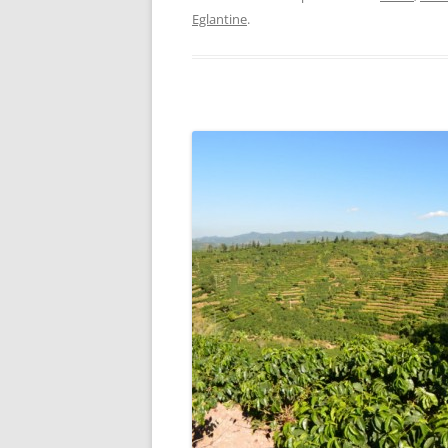
Eglantine
.