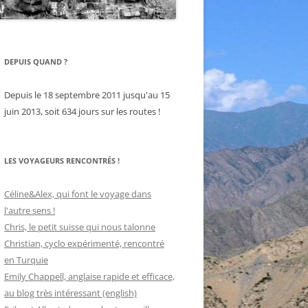
DEPUIS QUAND ?
Depuis le 18 septembre 2011 jusqu'au 15
juin 2013, soit 634 jours sur les routes !
LES VOYAGEURS RENCONTRÉS !
Céline&Alex, qui font le voyage dans
l'autre sens !
Chris, le petit suisse qui nous talonne
Christian, cyclo expérimenté, rencontré
en Turquie
Emily Chappell, anglaise rapide et efficace,
au blog très intéressant (english)