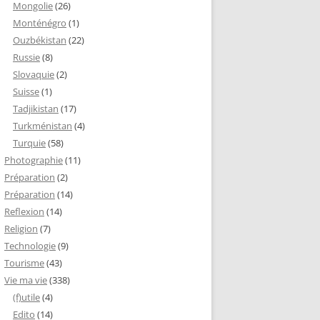
Mongolie
(26)
Monténégro
(1)
Ouzbékistan
(22)
Russie
(8)
Slovaquie
(2)
Suisse
(1)
Tadjikistan
(17)
Turkménistan
(4)
Turquie
(58)
Photographie
(11)
Préparation
(2)
Préparation
(14)
Reflexion
(14)
Religion
(7)
Technologie
(9)
Tourisme
(43)
Vie ma vie
(338)
(f)utile
(4)
Edito
(14)