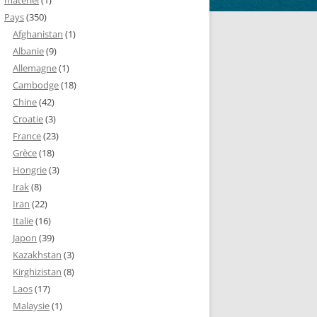
matériel
(1)
Pays
(350)
Afghanistan
(1)
Albanie
(9)
Allemagne
(1)
Cambodge
(18)
Chine
(42)
Croatie
(3)
France
(23)
Grèce
(18)
Hongrie
(3)
Irak
(8)
Iran
(22)
Italie
(16)
Japon
(39)
Kazakhstan
(3)
Kirghizistan
(8)
Laos
(17)
Malaysie
(1)