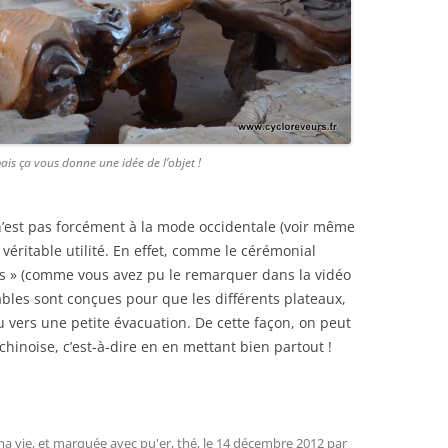
mais ça vous donne une idée de l’objet !
n’est pas forcément à la mode occidentale (voir même
e véritable utilité. En effet, comme le cérémonial
s » (comme vous avez pu le remarquer dans la vidéo
 tables sont conçues pour que les différents plateaux,
u vers une petite évacuation. De cette façon, on peut
chinoise, c’est-à-dire en en mettant bien partout !
ma vie
, et marquée avec
pu'er
,
thé
, le
14 décembre 2012
par