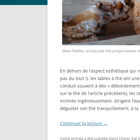
Dans l’atelier, ce n’est pas très propre encore 
En dehors de l’aspect esthétique qui 
pas du tout !), les tables à thé ont un
conduit souvent à des « débordement
sur le thé de l’article précédent), les
inclinés ingénieusement, dirigent l’ea
déguster son thé tranquillement, à la 
Continuer la lecture
→
Cette entrée a été publiée dans
Chine
,
Vie 