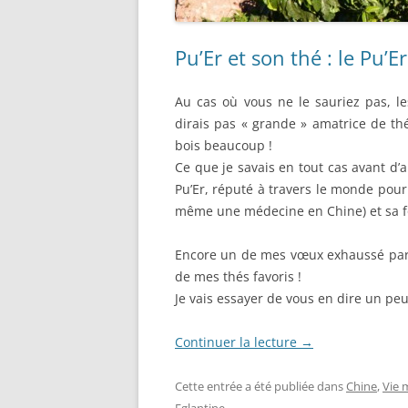
Pu’Er et son thé : le Pu’E
Au cas où vous ne le sauriez pas, l
dirais pas « grande » amatrice de th
bois beaucoup !
Ce que je savais en tout cas avant d’a
Pu’Er, réputé à travers le monde pour
même une médecine en Chine) et sa f
Encore un de mes vœux exhaussé par l
de mes thés favoris !
Je vais essayer de vous en dire un peu
Continuer la lecture
→
Cette entrée a été publiée dans
Chine
,
Vie 